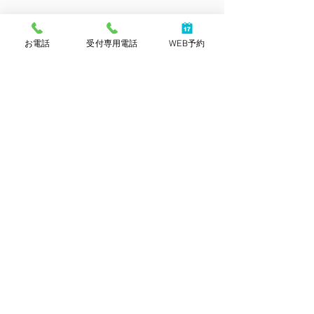
お電話
受付専用電話
WEB予約
<診察室>