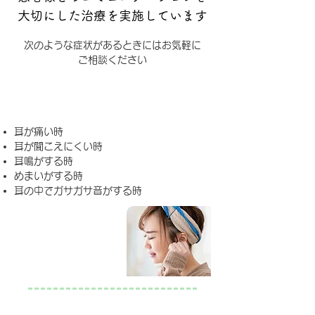
大切にした治療を実施しています
次のような症状があるときにはお気軽に
ご相談ください
耳の症状
耳が痛い時
耳が聞こえにくい時
耳鳴がする時
めまいがする時
耳の中でガサガサ音がする時
鼻の症状