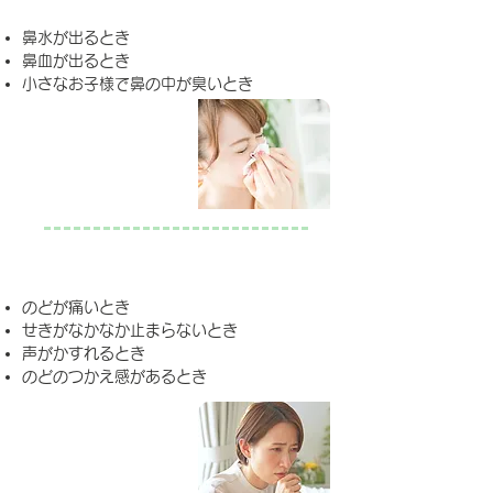
鼻水が出るとき
鼻血が出るとき
​小さなお子様で鼻の中が臭いとき
喉の症状
のどが痛いとき
せきがなかなか止まらないとき
声がかすれるとき
​のどのつかえ感があるとき