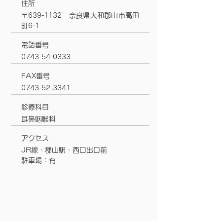
住所
〒639-1132 奈良県大和郡山市高田
町6-1
電話番号
0743-54-0333
FAX番号
0743-52-3341
診療科目
耳鼻咽喉科
アクセス
JR線・郡山駅・西口出口前
​駐車場：有