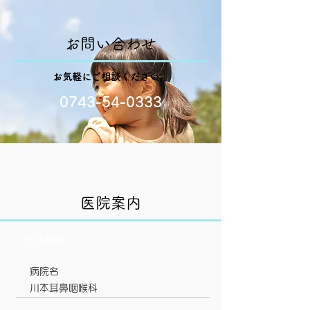
お問い合わせ
お気軽にご相談ください。
0743-54-0333
医院案内
医院概要
病院名
川本耳鼻咽喉科