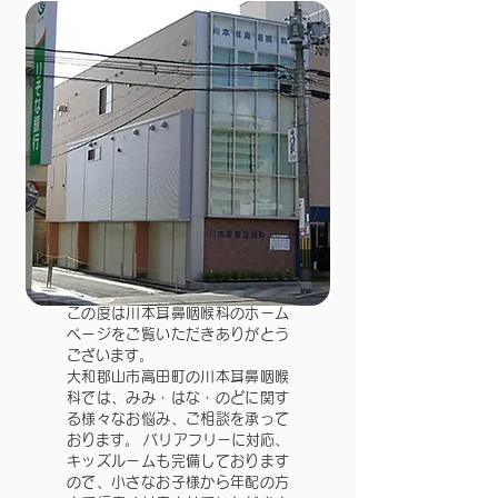
この度は川本耳鼻咽喉科のホーム
ページをご覧いただきありがとう
ございます。
大和郡山市高田町の川本耳鼻咽喉
科では、みみ・はな・のどに関す
る様々なお悩み、ご相談を承って
おります。 バリアフリーに対応、
キッズルームも完備しております
ので、小さなお子様から年配の方