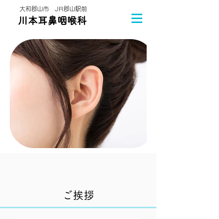
大和郡山市 JR郡山駅前
川本耳鼻咽喉科
​ご挨拶